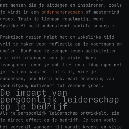
met mensen die je uitdagen en inspireren, zoals
je vindt in een
ondernemerscoach
of mastermind
groep. Train je lichaam regelmatig, want
fysieke fitheid ondersteunt mentale scherpte.
Praktisch gezien helpt het om wekelijks tijd
vrij te maken voor reflectie op je voortgang en
doelen. Durf nee te zeggen tegen activiteiten
die niet bijdragen aan je visie. Wees
transparant over je ambities en uitdagingen met
je team en naasten. Tot slot, vier je
successen, hoe klein ook, want erkenning van
vooruitgang motiveert tot verdere groei.
De impact van
persoonlijk leiderschap
op je bedrijf
Als je persoonlijk leiderschap ontwikkelt, zie
je direct effect op je bedrijf. Je team voelt
het verschil wanneer jij vanuit kracht en visie