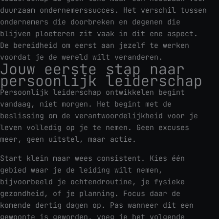
duurzaam ondernemerssucces. Het verschil tussen
ondernemers die doorbreken en degenen die
blijven ploeteren zit vaak in dit ene aspect.
De bereidheid om eerst aan jezelf te werken
voordat je de wereld wilt veranderen.
Jouw eerste stap naar
persoonlijk leiderschap
Persoonlijk leiderschap ontwikkelen begint
vandaag, niet morgen. Het begint met de
beslissing om de verantwoordelijkheid voor je
leven volledig op je te nemen. Geen excuses
meer, geen uitstel, maar actie.
Start klein maar wees consistent. Kies één
gebied waar je de leiding wilt nemen,
bijvoorbeeld je ochtendroutine, je fysieke
gezondheid, of je planning. Focus daar de
komende dertig dagen op. Pas wanneer dit een
gewoonte is geworden, voeg je het volgende