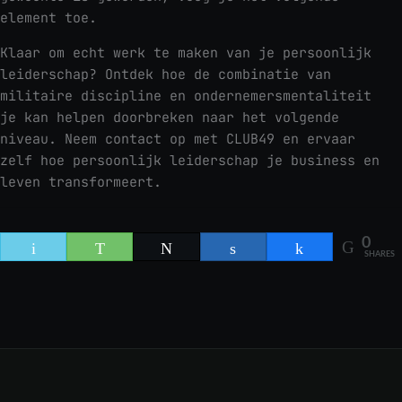
element toe.
Klaar om echt werk te maken van je persoonlijk
leiderschap? Ontdek hoe de combinatie van
militaire discipline en ondernemersmentaliteit
je kan helpen doorbreken naar het volgende
niveau. Neem contact op met CLUB49 en ervaar
zelf hoe persoonlijk leiderschap je business en
leven transformeert.
0
Email
WhatsApp
Tweet
Share
Share
SHARES