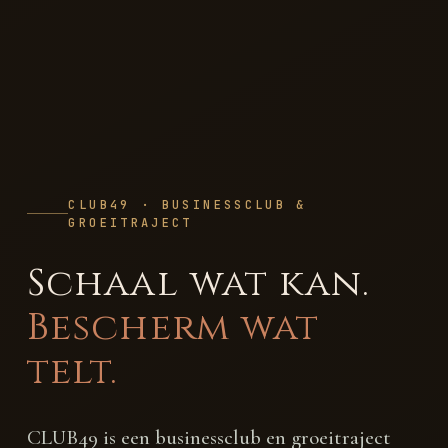
CLUB49 · BUSINESSCLUB &
GROEITRAJECT
Schaal wat kan.
Bescherm wat
telt.
CLUB49 is een businessclub en groeitraject