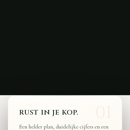
RUST IN JE KOP.
Een helder plan, duidelijke cijfers en een