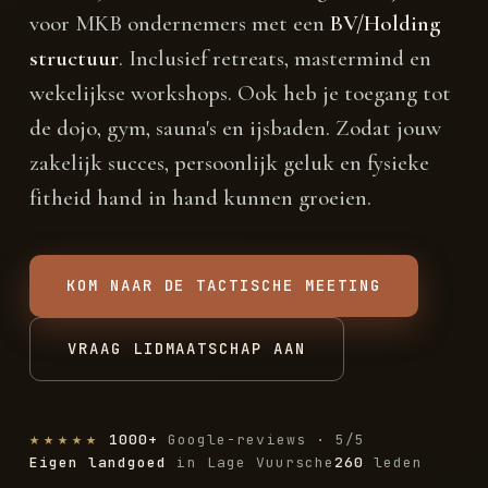
voor MKB ondernemers met een
BV/Holding
structuur
. Inclusief retreats, mastermind en
wekelijkse workshops. Ook heb je toegang tot
de dojo, gym, sauna's en ijsbaden. Zodat jouw
zakelijk succes, persoonlijk geluk en fysieke
fitheid hand in hand kunnen groeien.
KOM NAAR DE TACTISCHE MEETING
VRAAG LIDMAATSCHAP AAN
★★★★★
1000+
Google-reviews · 5/5
Eigen landgoed
in Lage Vuursche
260
leden