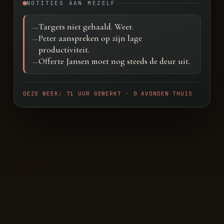
NOTITIES AAN MEZELF
Targets niet gehaald. Weer.
—
Peter aanspreken op zijn lage
—
productiviteit.
Offerte Jansen moet nog steeds de deur uit.
—
DEZE WEEK: 71 UUR GEWERKT · 0 AVONDEN THUIS